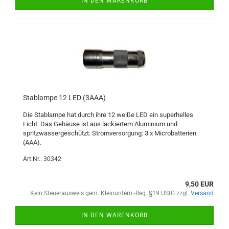
IN DEN WARENKORB
Stablampe 12 LED (3AAA)
Die Stablampe hat durch ihre 12 weiße LED ein superhelles
Licht. Das Gehäuse ist aus lackiertem Aluminium und
spritzwassergeschützt. Stromversorgung: 3 x Microbatterien
(AAA).
Art.Nr.: 30342
9,50 EUR
Kein Steuerausweis gem. Kleinuntern.-Reg. §19 UStG zzgl.
Versand
IN DEN WARENKORB