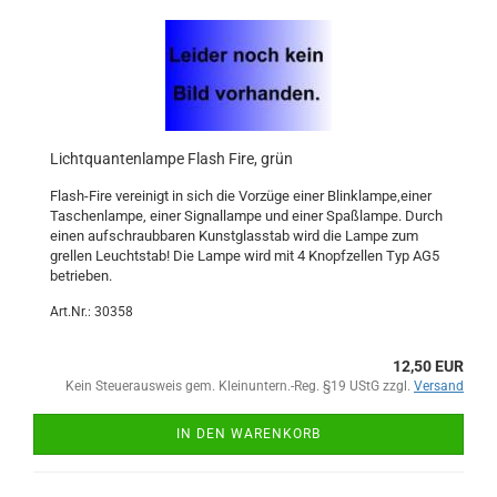
Lichtquantenlampe Flash Fire, grün
Flash-Fire vereinigt in sich die Vorzüge einer Blinklampe,einer
Taschenlampe, einer Signallampe und einer Spaßlampe. Durch
einen aufschraubbaren Kunstglasstab wird die Lampe zum
grellen Leuchtstab! Die Lampe wird mit 4 Knopfzellen Typ AG5
betrieben.
Art.Nr.: 30358
12,50 EUR
Kein Steuerausweis gem. Kleinuntern.-Reg. §19 UStG zzgl.
Versand
IN DEN WARENKORB