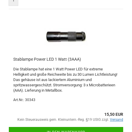
1
Stablampe Power LED 1 Watt (3AAA)
Die Stablampe hat eine 1 Watt Power LED für extreme
Helligkeit und große Reichweite bis zu 30 Lumen Lichtleistung!
Das gehäuse ist aus lackiertem Aluminium und
spritzwassergeschützt. Stromversorgung: 3 x Microbatterieen
(AAA). Lieferung in Metallbox.
Art.Nr.: 30343
15,50 EUR
Kein Steuerausweis gem. Kleinuntern.-Reg. §19 UStG zzgl.
Versand