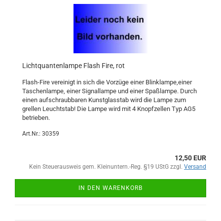
Lichtquantenlampe Flash Fire, rot
Flash-Fire vereinigt in sich die Vorzüge einer Blinklampe,einer
Taschenlampe, einer Signallampe und einer Spaßlampe. Durch
einen aufschraubbaren Kunstglasstab wird die Lampe zum
grellen Leuchtstab! Die Lampe wird mit 4 Knopfzellen Typ AG5
betrieben.
Art.Nr.: 30359
12,50 EUR
Kein Steuerausweis gem. Kleinuntern.-Reg. §19 UStG zzgl.
Versand
IN DEN WARENKORB