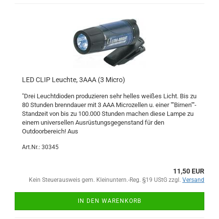
LED CLIP Leuchte, 3AAA (3 Micro)
"Drei Leuchtdioden produzieren sehr helles weißes Licht. Bis zu
80 Stunden brenndauer mit 3 AAA Microzellen u. einer ""Birnen""-
Standzeit von bis zu 100.000 Stunden machen diese Lampe zu
einem universellen Ausrüstungsgegenstand für den
Outdoorbereich! Aus
Art.Nr.: 30345
11,50 EUR
Kein Steuerausweis gem. Kleinuntern.-Reg. §19 UStG zzgl.
Versand
IN DEN WARENKORB