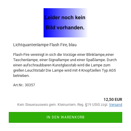
Lichtquantenlampe Flash Fire, blau
Flash-Fire vereinigt in sich die Vorzüge einer Blinklampe,einer
Taschenlampe, einer Signallampe und einer Spaßlampe. Durch
einen aufschraubbaren Kunstglasstab wird die Lampe zum
grellen Leuchtstab! Die Lampe wird mit 4 Knopfzellen Typ AG5
betrieben.
Art.Nr.: 30357
12,50 EUR
Kein Steuerausweis gem. Kleinuntern.-Reg. §19 UStG zzgl.
Versand
IN DEN WARENKORB