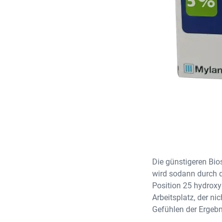
Die günstigeren Bio
wird sodann durch d
Position 25 hydroxyl
Arbeitsplatz, der ni
Gefühlen der Ergebni