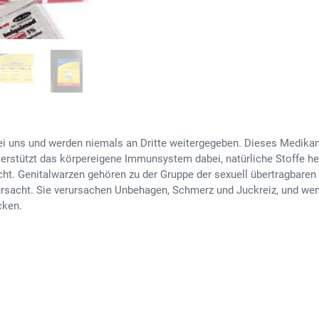
ei uns und werden niemals an Dritte weitergegeben. Dieses Medikame
terstützt das körpereigene Immunsystem dabei, natürliche Stoffe h
ht. Genitalwarzen gehören zu der Gruppe der sexuell übertragbaren
rsacht. Sie verursachen Unbehagen, Schmerz und Juckreiz, und wenn
cken.