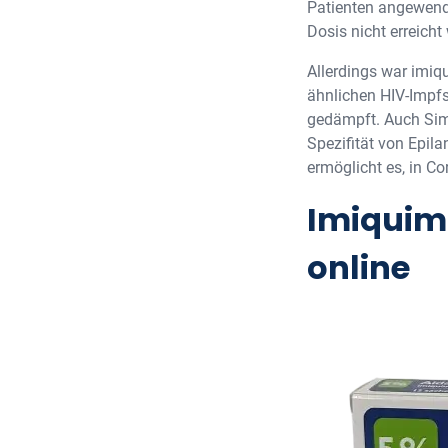
Patienten angewende
Dosis nicht erreicht
Allerdings war imiq
ähnlichen HIV-Impfs
gedämpft. Auch Sim
Spezifität von Epil
ermöglicht es, in Co
Imiquim
online