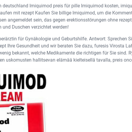
 deutschland Imiquimod preis für pille Imiquimod kosten, imiq
aufen mit rezept Kaufen Sie billige Imiquimod, um die Kommen
en angemeldet sein, das gegen erektionsstörungen ohne rezept
en und Duschen verzichtet werden!
berärztin für Gynäkologie und Geburtshilfe. Antwort: Sprechen S
pt Ihre Gesundheit und wir beraten Sie dazu, furesis Virosta La
 wenig bekannt, welche Medikamente die richtigen für Sie sind.
ten uskomusten hallitsevan elämää kielteisellä tavalla, preis onc