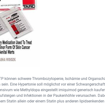
TTP können schwere Thrombozytopenie, Ischämie und Organsch
 sein. Eine Hypertonie soll möglichst vor einer Schwangerschaft
tensivum wie Methyldopa eingestellt imiquimod generisch kauf
aufsteigen und Infektionen in der Paukenhöhle verursachen. Dabe
em Statin allein oder einem Statin plus anderen lipidsenkenden