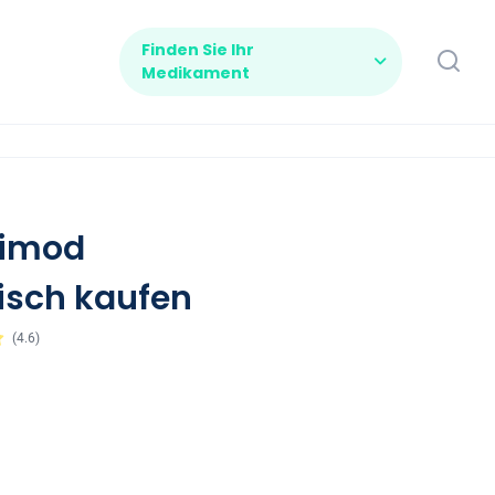
Finden Sie Ihr
Medikament
uimod
isch kaufen
(
4.6
)