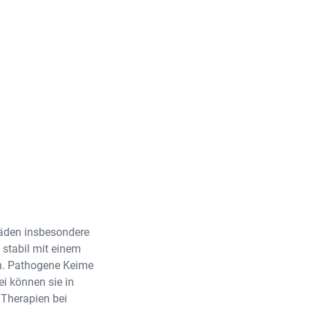
äden insbesondere
 stabil mit einem
en. Pathogene Keime
i können sie in
 Therapien bei