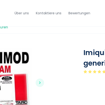
Über uns
Kontaktiere uns
Bewertungen
aufen
Imiq
gener