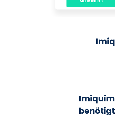
MEHR INFOS
Imiq
Imiquimo
benötigt