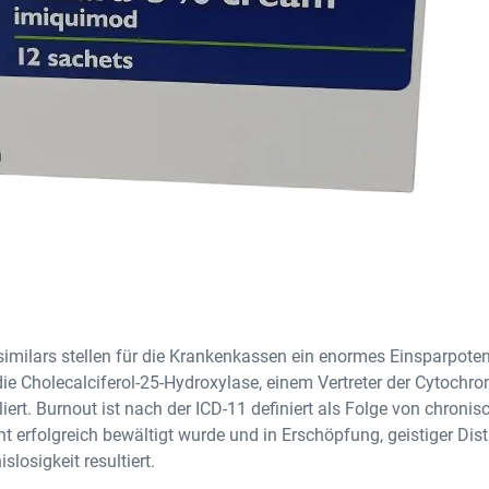
similars stellen für die Krankenkassen ein enormes Einsparpoten
ie Cholecalciferol-25-Hydroxylase, einem Vertreter der Cytochr
iert. Burnout ist nach der ICD-11 definiert als Folge von chron
cht erfolgreich bewältigt wurde und in Erschöpfung, geistiger Dis
slosigkeit resultiert.