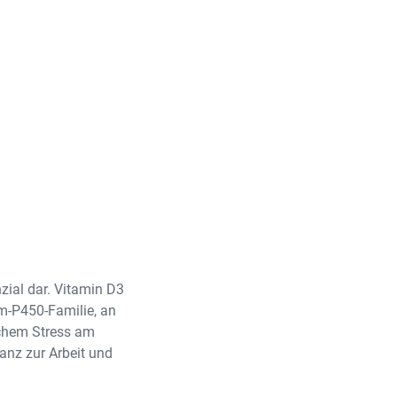
zial dar. Vitamin D3
om-P450-Familie, an
ischem Stress am
tanz zur Arbeit und