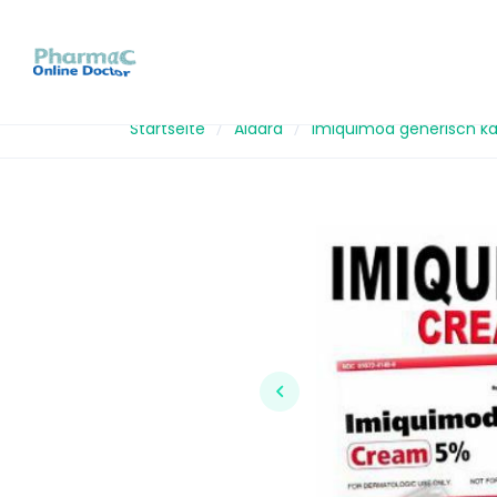
Startseite
Aldara
Imiquimod generisch k