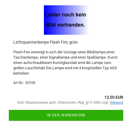
Lichtquantenlampe Flash Fire, grün
Flash-Fire vereinigt in sich die Vorzüge einer Blinklampe,einer
Taschenlampe, einer Signallampe und einer Spaßlampe. Durch
einen aufschraubbaren Kunstglasstab wird die Lampe zum
grellen Leuchtstab! Die Lampe wird mit 4 Knopfzellen Typ AG5
betrieben.
Art.Nr.: 30358
12,50 EUR
Kein Steuerausweis gem. Kleinuntern.-Reg. §19 UStG zzgl.
Versand
IN DEN WARENKORB