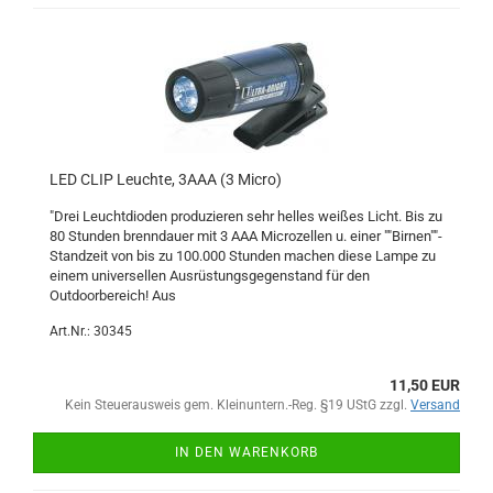
LED CLIP Leuchte, 3AAA (3 Micro)
"Drei Leuchtdioden produzieren sehr helles weißes Licht. Bis zu
80 Stunden brenndauer mit 3 AAA Microzellen u. einer ""Birnen""-
Standzeit von bis zu 100.000 Stunden machen diese Lampe zu
einem universellen Ausrüstungsgegenstand für den
Outdoorbereich! Aus
Art.Nr.: 30345
11,50 EUR
Kein Steuerausweis gem. Kleinuntern.-Reg. §19 UStG zzgl.
Versand
IN DEN WARENKORB