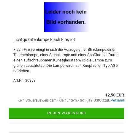
Lichtquantenlampe Flash Fire, rot
Flash-Fire vereinigt in sich die Vorzüge einer Blinklampe,einer
Taschenlampe, einer Signallampe und einer Spaßlampe. Durch
einen aufschraubbaren Kunstglasstab wird die Lampe zum
grellen Leuchtstab! Die Lampe wird mit 4 Knopfzellen Typ AG5
betrieben.
Art.Nr.: 30359
12,50 EUR
Kein Steuerausweis gem. Kleinuntern.-Reg. §19 UStG zzgl.
Versand
IN DEN WARENKORB