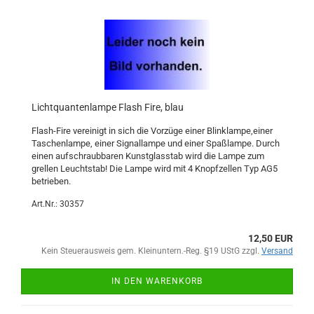
Lichtquantenlampe Flash Fire, blau
Flash-Fire vereinigt in sich die Vorzüge einer Blinklampe,einer
Taschenlampe, einer Signallampe und einer Spaßlampe. Durch
einen aufschraubbaren Kunstglasstab wird die Lampe zum
grellen Leuchtstab! Die Lampe wird mit 4 Knopfzellen Typ AG5
betrieben.
Art.Nr.: 30357
12,50 EUR
Kein Steuerausweis gem. Kleinuntern.-Reg. §19 UStG zzgl.
Versand
IN DEN WARENKORB