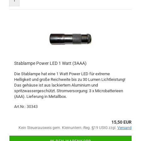
1
Stablampe Power LED 1 Watt (3AAA)
Die Stablampe hat eine 1 Watt Power LED für extreme
Helligkeit und große Reichweite bis zu 30 Lumen Lichtleistung!
Das gehäuse ist aus lackiertem Aluminium und
spritzwassergeschützt. Stromversorgung: 3 x Microbatterieen
(AAA). Lieferung in Metallbox.
Art.Nr.: 30343
15,50 EUR
Kein Steuerausweis gem. Kleinuntern.-Reg. §19 UStG zzgl.
Versand