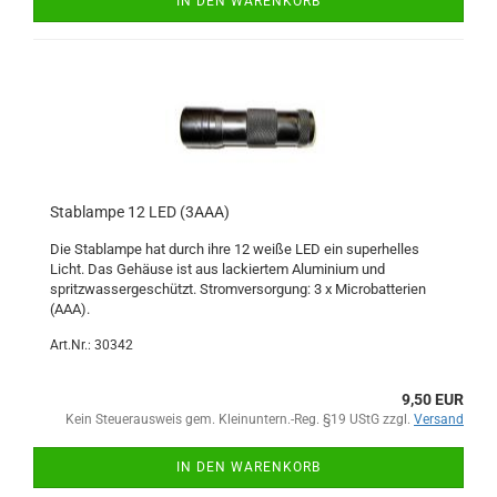
IN DEN WARENKORB
Stablampe 12 LED (3AAA)
Die Stablampe hat durch ihre 12 weiße LED ein superhelles
Licht. Das Gehäuse ist aus lackiertem Aluminium und
spritzwassergeschützt. Stromversorgung: 3 x Microbatterien
(AAA).
Art.Nr.: 30342
9,50 EUR
Kein Steuerausweis gem. Kleinuntern.-Reg. §19 UStG zzgl.
Versand
IN DEN WARENKORB