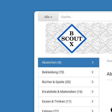
Alle
Star
Abzeichen (6)
Bekleidung (73)
Ab
Bücher & Spiele (20)
Ersatzteile & Materialien (16)
Essen & Trinken (17)
Fahnen (22)