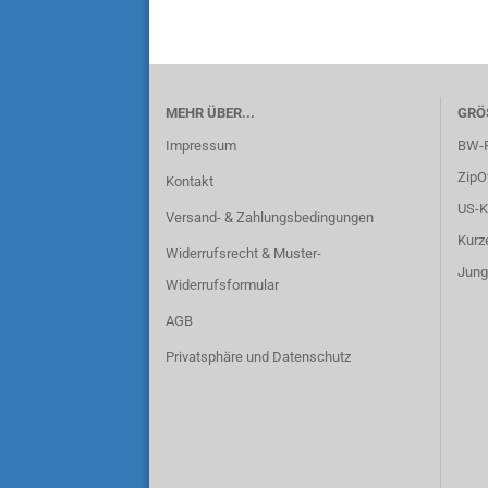
MEHR ÜBER...
GRÖ
Impressum
BW-F
ZipO
Kontakt
US-K
Versand- & Zahlungsbedingungen
Kurz
Widerrufsrecht & Muster-
Jung
Widerrufsformular
AGB
Privatsphäre und Datenschutz