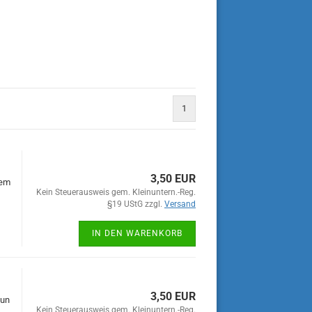
1
3,50 EUR
nem
Kein Steuerausweis gem. Kleinuntern.-Reg.
§19 UStG zzgl.
Versand
IN DEN WARENKORB
3,50 EUR
aun
Kein Steuerausweis gem. Kleinuntern.-Reg.