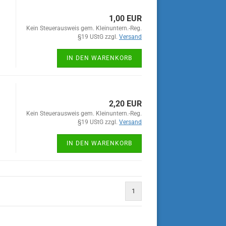
1,00 EUR
Kein Steuerausweis gem. Kleinuntern.-Reg.
§19 UStG zzgl.
Versand
IN DEN WARENKORB
2,20 EUR
Kein Steuerausweis gem. Kleinuntern.-Reg.
§19 UStG zzgl.
Versand
IN DEN WARENKORB
1