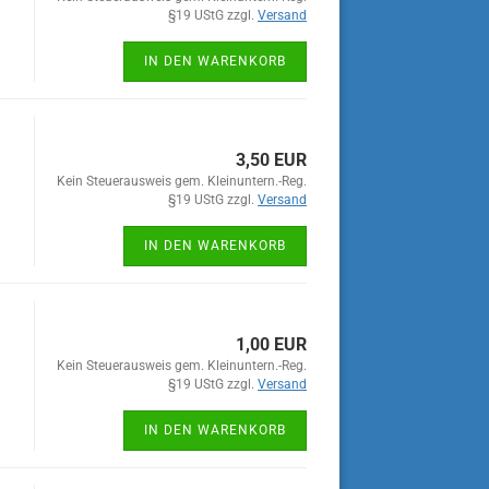
§19 UStG zzgl.
Versand
IN DEN WARENKORB
3,50 EUR
Kein Steuerausweis gem. Kleinuntern.-Reg.
§19 UStG zzgl.
Versand
IN DEN WARENKORB
1,00 EUR
Kein Steuerausweis gem. Kleinuntern.-Reg.
§19 UStG zzgl.
Versand
IN DEN WARENKORB