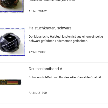
gefärbten Lederriemen geflochten.
Art.Nr.: 20102
Halstuchknoten, schwarz
Der klassische Halstuchknoten ist aus einem einseitig
schwarz gefärbten Lederriemen geflochten.
Art.Nr.: 20101
Deutschlandband A
Schwarz-Rot-Gold mit Bundesadler. Gewebte Qualität.
Art.Nr.: 21300