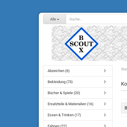
Alle
Star
Abzeichen (6)
Bekleidung (73)
Ko
Bücher & Spiele (20)
Ersatzteile & Materialien (16)
Essen & Trinken (17)
Fahnen (22)