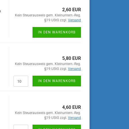
2,60 EUR
n
Kein Steuerausweis gem. Kleinuntern.-Reg.
§19 UStG zzgl.
Versand
IN DEN WARENKORB
5,80 EUR
Kein Steuerausweis gem. Kleinuntern.-Reg.
§19 UStG zzgl.
Versand
IN DEN WARENKORB
4,60 EUR
Kein Steuerausweis gem. Kleinuntern.-Reg.
§19 UStG zzgl.
Versand