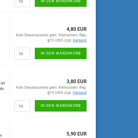
IN DEN WARENKORB
4,80 EUR
Kein Steuerausweis gem. Kleinuntern.-Reg.
§19 UStG zzgl.
Versand
IN DEN WARENKORB
3,80 EUR
ist
Kein Steuerausweis gem. Kleinuntern.-Reg.
ols
§19 UStG zzgl.
Versand
IN DEN WARENKORB
5,90 EUR
en