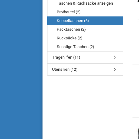
Taschen & Rucksäcke anzeigen
Brotbeutel (2)
Koppeltaschen (6)
Packtaschen (2)
Rucksäcke (2)
Sonstige Taschen (2)
Tragehilfen (11)
Utensilien (12)