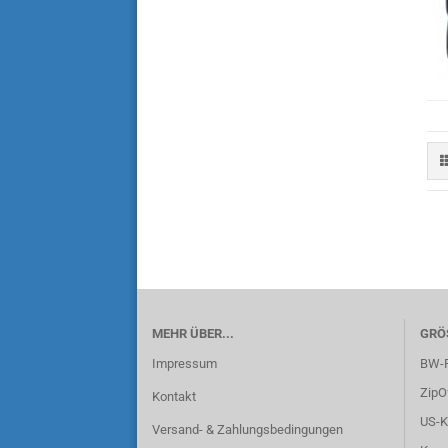
MEHR ÜBER...
GRÖ
Impressum
BW-F
ZipO
Kontakt
US-K
Versand- & Zahlungsbedingungen