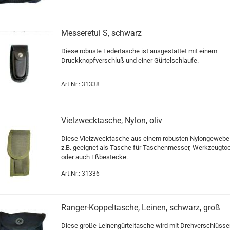
Messeretui S, schwarz
Diese robuste Ledertasche ist ausgestattet mit einem
Druckknopfverschluß und einer Gürtelschlaufe.
Art.Nr.: 31338
Vielzwecktasche, Nylon, oliv
Diese Vielzwecktasche aus einem robusten Nylongewebe 
z.B. geeignet als Tasche für Taschenmesser, Werkzeugto
oder auch Eßbestecke.
Art.Nr.: 31336
Ranger-Koppeltasche, Leinen, schwarz, groß
Diese große Leinengürteltasche wird mit Drehverschlüss