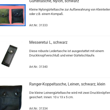
Gürteltasche, Nylon, schwarz
Kleine Nylongürteltasche zur Aufbewahrung von Kleinteile
oder z.B. einem Kompaß.
Art.Nr.: 31333
Messeretui L, schwarz
Diese robuste Ledertasche ist ausgestattet mit einem
Druckknopfverschluß und einer Gürtelschlaufe.
Art.Nr.: 31340
Ranger-Koppeltasche, Leinen, schwarz, klein
Die kleine Leinengürteltasche wird mit zwei Druckknöpfen
gesichert. Innen: 10 x 13 x 5 cm.
Art.Nr.: 31334