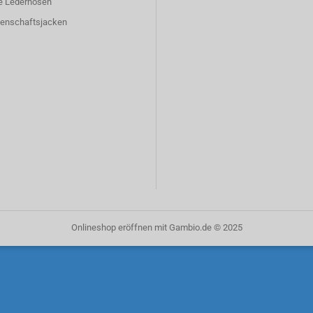
e Lederhosen
enschaftsjacken
Onlineshop eröffnen
mit Gambio.de © 2025