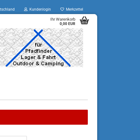
tschland
Kundenlogin
Merkzettel
Ihr Warenkorb
0,00 EUR