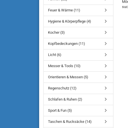
Möc
SIE
suc
NO
Feuer & Wärme (11)
EI
SU
Hygiene & Körperpflege (4)
Kocher (3)
Kopfbedeckungen (11)
Licht (6)
Messer & Tools (10)
Orientieren & Messen (5)
Regenschutz (12)
Schlafen & Ruhen (2)
Sport & Fun (5)
Taschen & Rucksäcke (14)