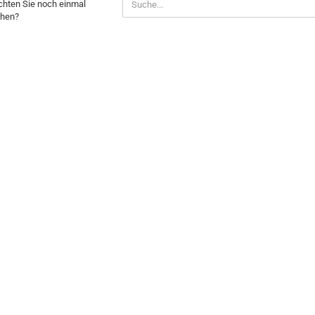
hten Sie noch einmal
hen?
CH
NMAL
CHEN?