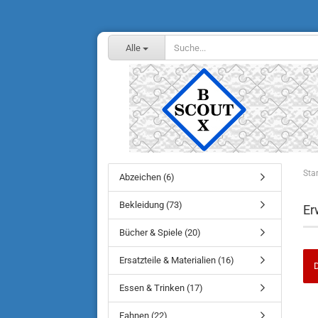
Alle
Star
Abzeichen (6)
Bekleidung (73)
Er
Bücher & Spiele (20)
Ersatzteile & Materialien (16)
D
Essen & Trinken (17)
MÖ
Fahnen (22)