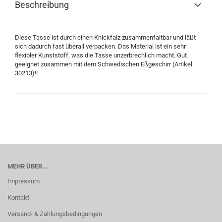
Beschreibung
Diese Tasse ist durch einen Knickfalz zusammenfaltbar und läßt
sich dadurch fast überall verpacken. Das Material ist ein sehr
flexibler Kunststoff, was die Tasse unzerbrechlich macht. Gut
geeignet zusammen mit dem Schwedischen Eßgeschirr (Artikel
30213)!!
MEHR ÜBER...
Impressum
Kontakt
Versand- & Zahlungsbedingungen