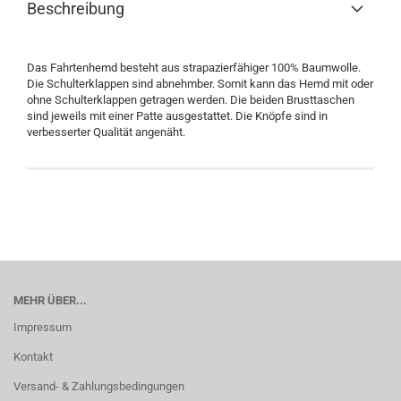
Beschreibung
Das Fahrtenhemd besteht aus strapazierfähiger 100% Baumwolle.
Die Schulterklappen sind abnehmber. Somit kann das Hemd mit oder
ohne Schulterklappen getragen werden. Die beiden Brusttaschen
sind jeweils mit einer Patte ausgestattet. Die Knöpfe sind in
verbesserter Qualität angenäht.
MEHR ÜBER...
Impressum
Kontakt
Versand- & Zahlungsbedingungen