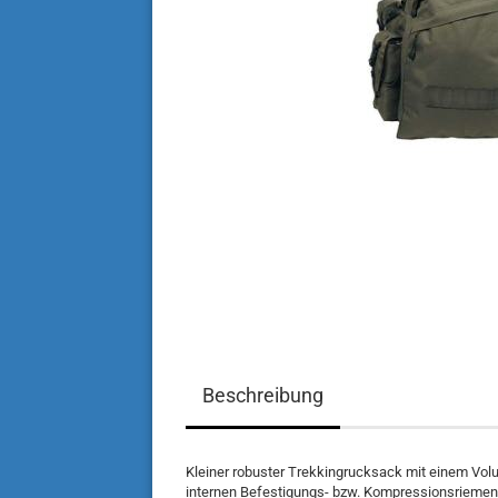
Beschreibung
Kleiner robuster Trekkingrucksack mit einem Volu
internen Befestigungs- bzw. Kompressionsriemen,