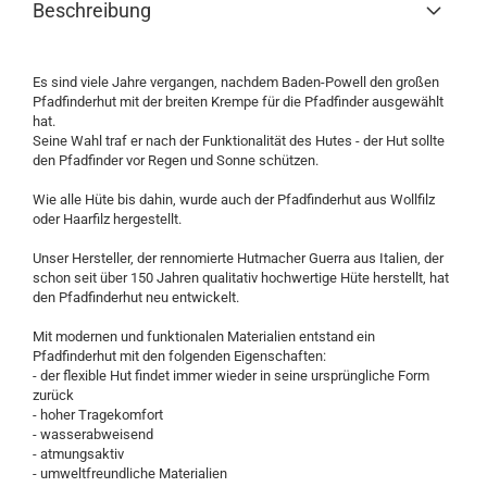
Beschreibung
Es sind viele Jahre vergangen, nachdem Baden-Powell den großen
Pfadfinderhut mit der breiten Krempe für die Pfadfinder ausgewählt
hat.
Seine Wahl traf er nach der Funktionalität des Hutes - der Hut sollte
den Pfadfinder vor Regen und Sonne schützen.
Wie alle Hüte bis dahin, wurde auch der Pfadfinderhut aus Wollfilz
oder Haarfilz hergestellt.
Unser Hersteller, der rennomierte Hutmacher Guerra aus Italien, der
schon seit über 150 Jahren qualitativ hochwertige Hüte herstellt, hat
den Pfadfinderhut neu entwickelt.
Mit modernen und funktionalen Materialien entstand ein
Pfadfinderhut mit den folgenden Eigenschaften:
- der flexible Hut findet immer wieder in seine ursprüngliche Form
zurück
- hoher Tragekomfort
- wasserabweisend
- atmungsaktiv
- umweltfreundliche Materialien