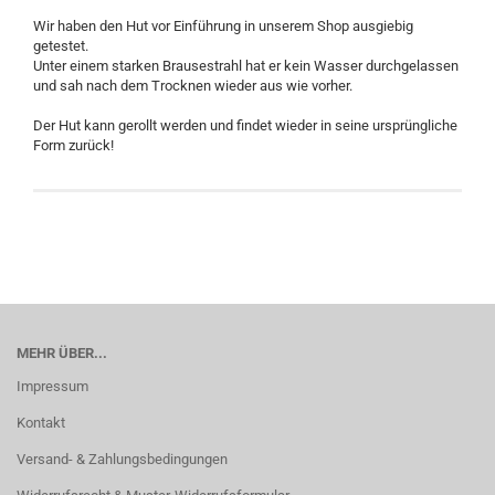
Wir haben den Hut vor Einführung in unserem Shop ausgiebig
getestet.
Unter einem starken Brausestrahl hat er kein Wasser durchgelassen
und sah nach dem Trocknen wieder aus wie vorher.
Der Hut kann gerollt werden und findet wieder in seine ursprüngliche
Form zurück!
MEHR ÜBER...
Impressum
Kontakt
Versand- & Zahlungsbedingungen