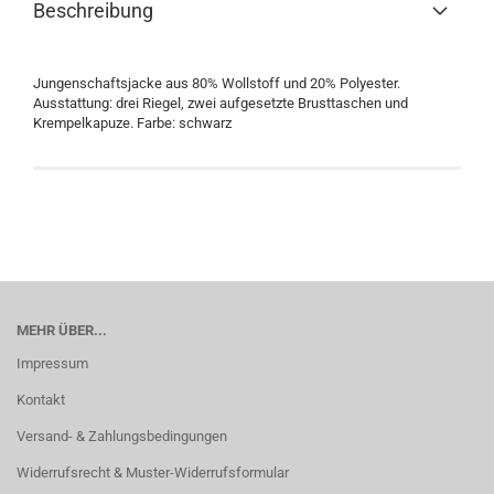
Beschreibung
Jungenschaftsjacke aus 80% Wollstoff und 20% Polyester.
Ausstattung: drei Riegel, zwei aufgesetzte Brusttaschen und
Krempelkapuze. Farbe: schwarz
MEHR ÜBER...
Impressum
Kontakt
Versand- & Zahlungsbedingungen
Widerrufsrecht & Muster-Widerrufsformular